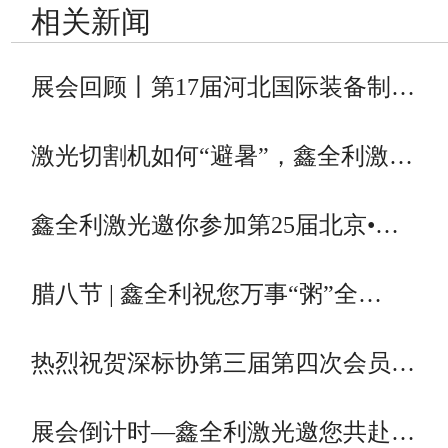
相关新闻
展会回顾丨第17届河北国际装备制…
激光切割机如何“避暑”，鑫全利激…
鑫全利激光邀你参加第25届北京•…
腊八节 | 鑫全利祝您万事“粥”全…
热烈祝贺深标协第三届第四次会员…
展会倒计时—鑫全利激光邀您共赴…