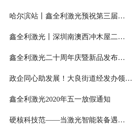
哈尔滨站丨鑫全利激光预祝第三届…
鑫全利激光丨深圳南澳西冲木屋二…
鑫全利激光二十周年庆暨新品发布…
政企同心助发展！大良街道经发办领…
鑫全利激光2020年五一放假通知
硬核科技范——当激光智能装备遇…