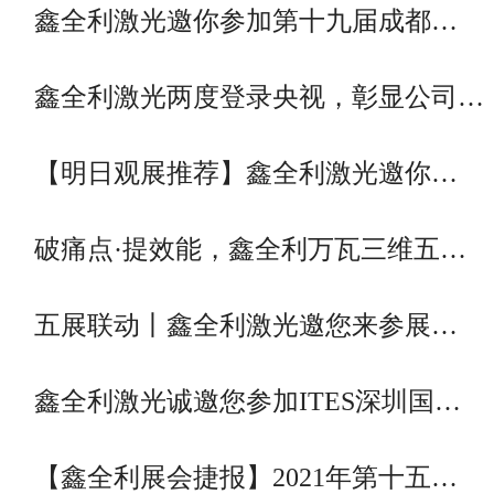
鑫全利激光邀你参加第十九届成都…
鑫全利激光两度登录央视，彰显公司…
【明日观展推荐】鑫全利激光邀你…
破痛点·提效能，鑫全利万瓦三维五…
五展联动丨鑫全利激光邀您来参展…
鑫全利激光诚邀您参加ITES深圳国…
【鑫全利展会捷报】2021年第十五…