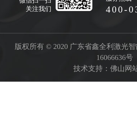
微信扫一扫
400-0
关注我们
版权所有 © 2020 广东省鑫全利激
16066636号
技术支持：
佛山网