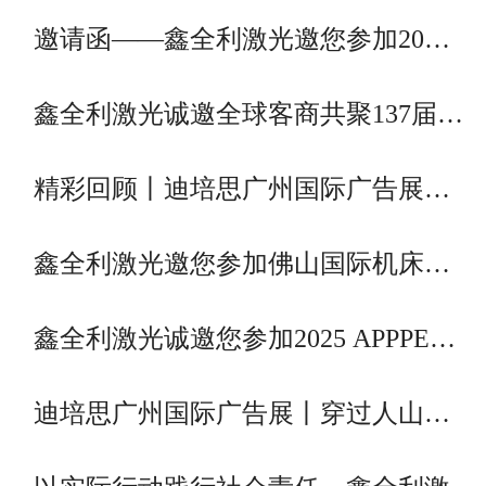
邀请函——鑫全利激光邀您参加20…
鑫全利激光诚邀全球客商共聚137届…
精彩回顾丨迪培思广州国际广告展…
鑫全利激光邀您参加佛山国际机床…
鑫全利激光诚邀您参加2025 APPPE…
迪培思广州国际广告展丨穿过人山…