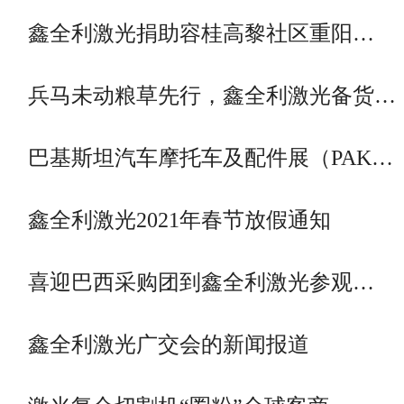
鑫全利激光捐助容桂高黎社区重阳…
兵马未动粮草先行，鑫全利激光备货…
巴基斯坦汽车摩托车及配件展（PAK…
鑫全利激光2021年春节放假通知
喜迎巴西采购团到鑫全利激光参观…
鑫全利激光广交会的新闻报道