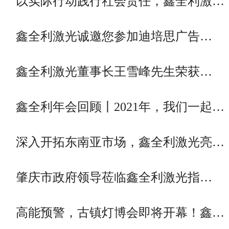
以实际行动践行社会责任，鑫全利激…
鑫全利激光诚邀您参加迪培思广告…
鑫全利激光董事长王雪峰先生荣获…
鑫全利年会回顾丨2021年，我们一起…
深入开拓东南亚市场，鑫全利激光亮…
肇庆市政府领导莅临鑫全利激光指…
高能预警，古镇灯博会即将开幕！鑫…