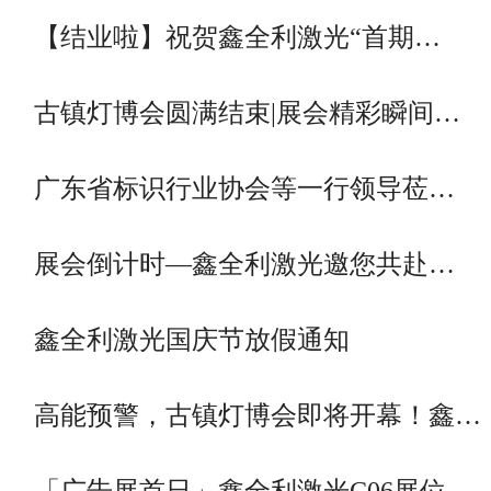
【结业啦】祝贺鑫全利激光“首期…
古镇灯博会圆满结束|展会精彩瞬间…
广东省标识行业协会等一行领导莅…
展会倒计时—鑫全利激光邀您共赴…
鑫全利激光国庆节放假通知
高能预警，古镇灯博会即将开幕！鑫…
「广告展首日」鑫全利激光C06展位…