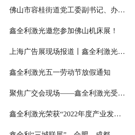
佛山市容桂街道党工委副书记、办…
鑫全利激光邀您参加佛山机床展！
上海广告展现场报道丨鑫全利激光…
鑫全利激光五一劳动节放假通知
聚焦广交会现场——鑫全利激光受…
鑫全利激光荣获“2022年度产业发…
鑫全利“三城联展”，合肥、成都、…