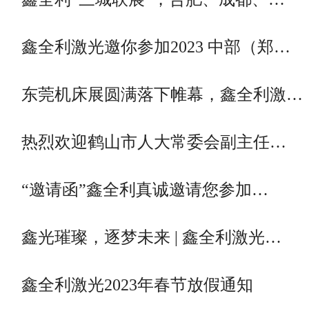
鑫全利激光邀你参加2023 中部（郑…
东莞机床展圆满落下帷幕，鑫全利激…
热烈欢迎鹤山市人大常委会副主任…
“邀请函”鑫全利真诚邀请您参加…
鑫光璀璨，逐梦未来 | 鑫全利激光…
鑫全利激光2023年春节放假通知