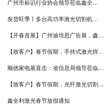
广州市标识行业协会领导莅临鑫全…
发货旺季丨多台高功率激光切割机…
【开春首展】广州迪培思广告展，鑫…
【致客户】春节假期，手持式激光焊…
顺德家电展直击：省信息局领导莅临…
【致客户】春节假期，光纤激光切割…
鑫全利激光春节放假通知