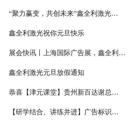
“聚力赢变，共创未来”鑫全利激光…
鑫全利激光祝你元旦快乐
展会快讯丨上海国际广告展，鑫全利…
鑫全利激光元旦放假通知
恭喜【津元课堂】贵州新百达谢总…
【研学结合、讲练并进】广告标识…