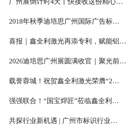
广州展倒计时4天丨快接收这份精心…
2018年秋季迪培思广州国际广告标…
喜报｜鑫全利激光再添专利，赋能铝…
2026迪培思广州展圆满收官｜聚光前…
载誉蓉城！祝贺鑫全利激光荣膺“2…
强强联合！“国宝焊匠”莅临鑫全利…
共探行业新机遇 | 广州市标识行业…