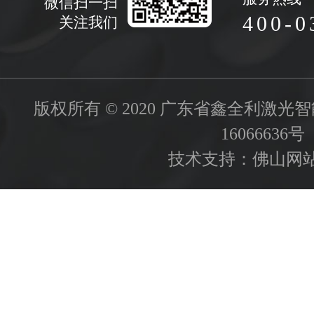
微信扫一扫
400-0
关注我们
版权所有 © 2020 广东省鑫全利激
16066636号
技术支持：
佛山网