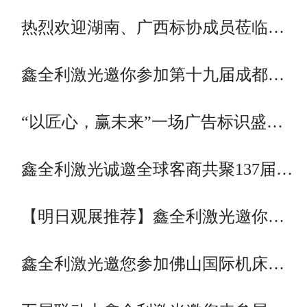
热烈欢迎湖南、广西标协成员莅临…
鑫全利激光邀你参加第十九届成都…
“以匠心，赢未来”一场广告标识盛…
鑫全利激光诚邀全球客商共聚137届…
【明日观展推荐】鑫全利激光邀你…
鑫全利激光邀您参加佛山国际机床…