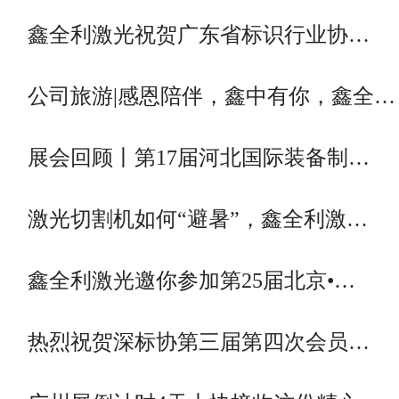
鑫全利激光祝贺广东省标识行业协…
公司旅游|感恩陪伴，鑫中有你，鑫全…
展会回顾丨第17届河北国际装备制…
激光切割机如何“避暑”，鑫全利激…
鑫全利激光邀你参加第25届北京•…
热烈祝贺深标协第三届第四次会员…