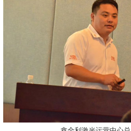
鑫全利激光运营中心总