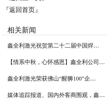
『返回首页』
相关新闻
鑫全利激光祝贺第二十二届中国焊…
【情系中秋，心怀感恩】鑫全利公司…
鑫全利激光荣获佛山“醒狮100”企…
媒体追踪报道、国内外客商围观，鑫…