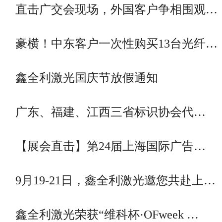
直击广交会现场，外国客户争相围观…
豪横！中东客户一次性购买13台光纤…
鑫全利激光国庆节放假通知
广东、福建、江西三省标识协会代…
【展会直击】第24届上海国际广告…
9月19-21日，鑫全利激光邀您共赴上…
鑫全利激光荣获“维科杯·OFweek …