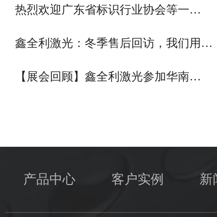
热烈欢迎广东省标识行业协会等一…
鑫全利激光：冬季售后回访，我们用…
【展会回顾】鑫全利激光参加华南…
产品中心
客户实例
新