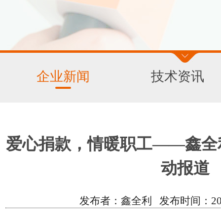
企业新闻
技术资讯
爱心捐款，情暖职工——鑫全
动报道
发布者：鑫全利 发布时间：2018/8/