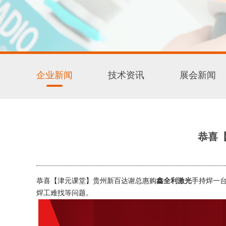
企业新闻
技术资讯
展会新闻
恭喜
恭喜【津元课堂】贵州新百达谢总惠购
鑫全利激光
手持焊一
焊工难找等问题。