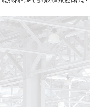
相信这是大家有目共睹的。那手持激光焊接机是怎样解决这个