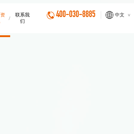
400-030-8885
闻资
联系我
中文
>
讯
们