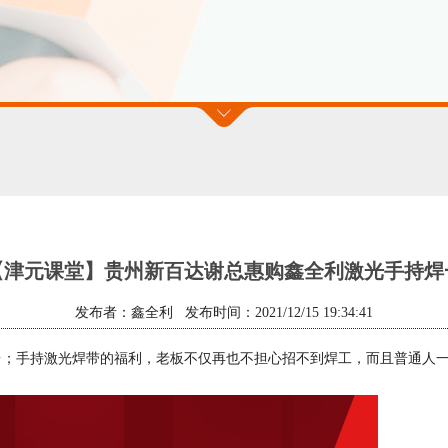
【津元课堂】贵州新百达谢总惠购鑫全利激光手持焊
发布者：鑫全利 发布时间：2021/12/15 19:34:41
台；手持激光焊带的福利，老板不仅再也不担心招不到焊工，而且普通人