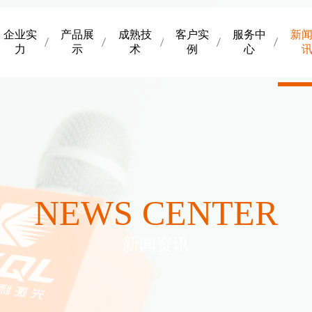
企业实
产品展
成熟技
客户实
服务中
新
力
示
术
例
心
NEWS CENTER
新闻资讯