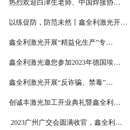
热烈欢迎白津生老师、中国焊接协…
以练促防，防范未然丨鑫全利激光开…
鑫全利激光开展“精益化生产”专…
鑫全利激光邀您参加2023年德国埃…
鑫全利激光开展“反诈骗、禁毒”…
创诚丰激光加工开业典礼暨鑫全利…
2023广州广交会圆满收官，鑫全利…