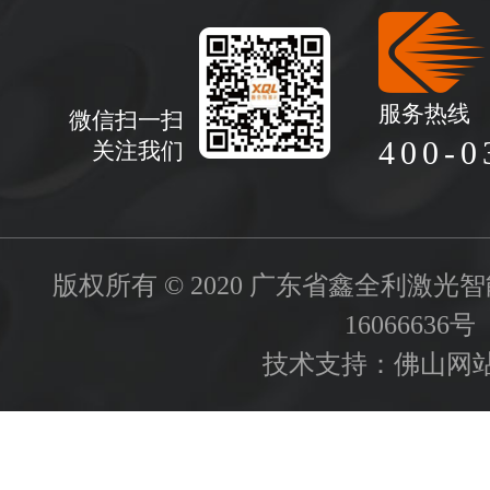
服务热线
微信扫一扫
400-0
关注我们
版权所有 © 2020 广东省鑫全利激
16066636号
技术支持：
佛山网