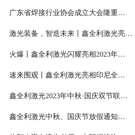
广东省焊接行业协会成立大会隆重…
激光装备，智造未来丨鑫全利激光亮…
火爆丨鑫全利激光闪耀亮相2023年…
速来围观丨鑫全利激光亮相印尼全…
鑫全利激光2023年中秋·国庆双节联…
鑫全利激光中秋、国庆节放假通知…