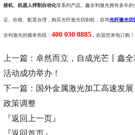
接机、
机器人焊割自动化
等系列产品
。鑫全利激光
拥有多年的
证、价格、配置合理，购买
光纤激光切割机，咨询
光纤激光切
400 030 8885
全利激光
的服务热线：
，
欢迎您来电订购！
上一篇：
卓然而立，自成光芒丨鑫全
活动成功举办！
下一篇：
国外金属激光加工高速发展
政策调整
『返回上一页』
『返回首页』