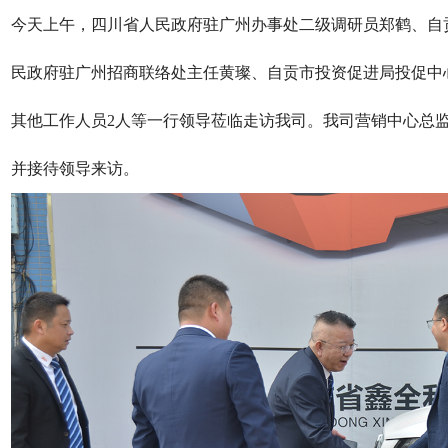
今天上午，
四川省人民政府驻广州办事处二级调研员郑鹤
、
自
民政府驻广州招商联络处主任黄璨
、
自贡市投资促进局投促中
其他工作人员
2人
等
一行领导莅临走访我司。
我司营销中心总
并接待领导来访。