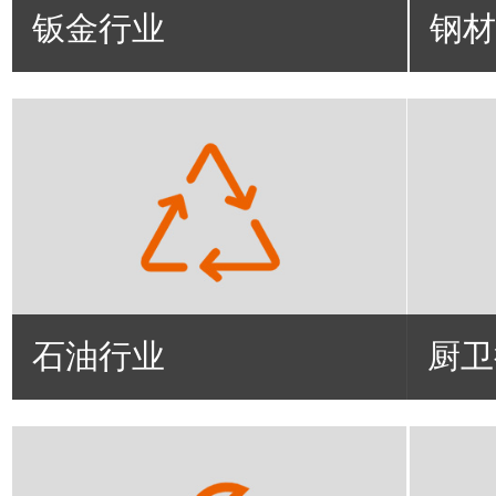
钣金行业
钢材
石油行业
厨卫