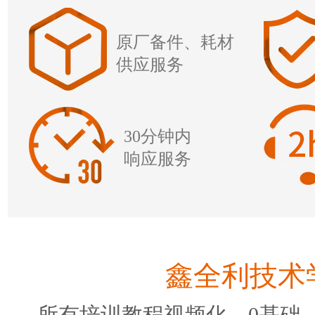
原厂备件、耗材
供应服务
30分钟内
响应服务
鑫全利技术
所有培训教程视频化，0基础