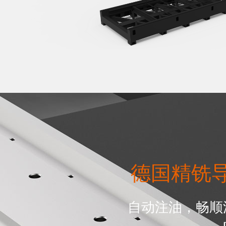
德国精铣
自动注油，畅顺