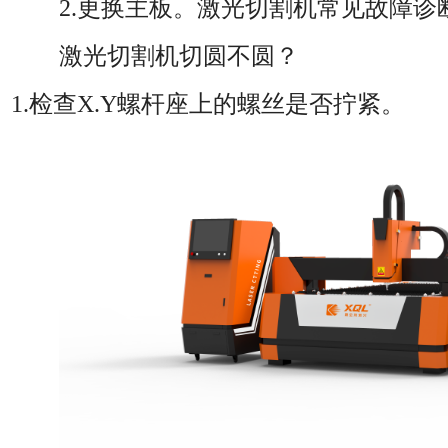
2.更换主板。激光切割机常见故障诊
激光切割机切圆不圆？
1.检查X.Y螺杆座上的螺丝是否拧紧。