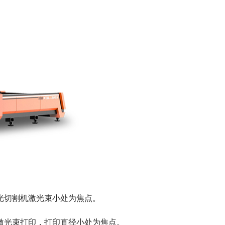
光切割机激光束小处为焦点。
激光束打印，打印直径小处为焦点。