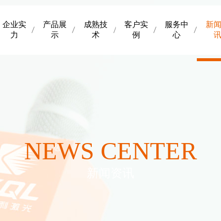
企业实
产品展
成熟技
客户实
服务中
新
力
示
术
例
心
NEWS CENTER
新闻资讯