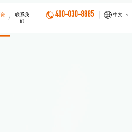
400-030-8885
闻资
联系我
中文
>
讯
们