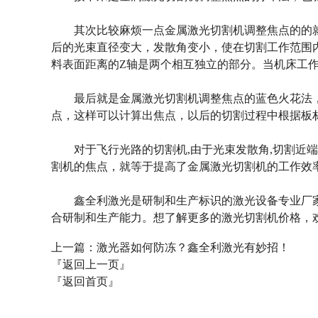
其次比较麻烦一点金属激光切割机调整焦点的的就
后的光束直径变大，发散角变小，使在切割工作范围
料表面距离的Z轴是两个相互独立的部分。当机床工
最后就是金属激光切割机调整焦点的蓝色火花法，
点，这样可以计算出焦点，以后的切割过程中根据板
对于飞行光路的切割机,由于光束发散角,切割近端
割机的焦点，就等于提高了金属激光切割机的工作效
鑫全利激光是研制和生产标识的激光设备专业厂家。
合研制和生产能力。想了解更多的激光切割机价格，欢迎您的
上一篇：
激光器如何防冻？鑫全利激光有妙招！
『返回上一页』
『返回首页』