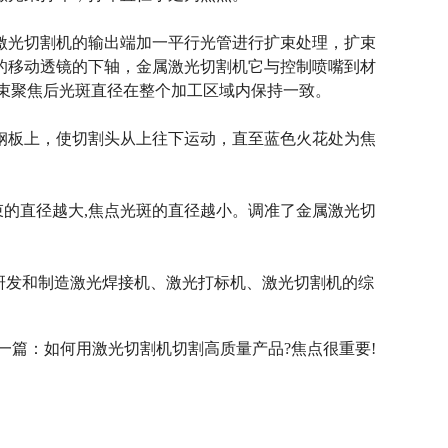
光切割机的输出端加一平行光管进行扩束处理，扩束
的移动透镜的下轴，金属激光切割机它与控制喷嘴到材
束聚焦后光斑直径在整个加工区域内保持一致。
板上，使切割头从上往下运动，直至蓝色火花处为焦
的直径越大,焦点光斑的直径越小。调准了金属激光切
研发和制造激光焊接机、激光打标机、激光切割机的综
一篇：
如何用激光切割机切割高质量产品?焦点很重要!